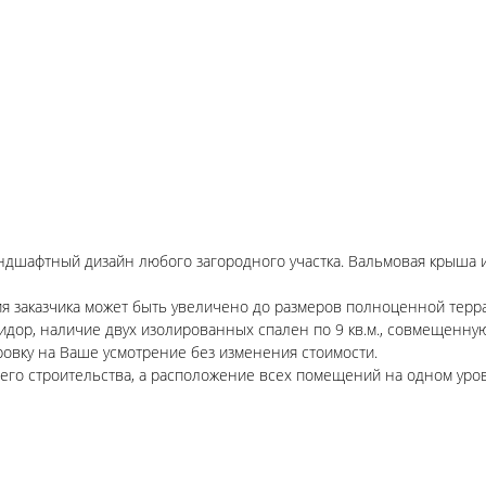
ндшафтный дизайн любого загородного участка. Вальмовая крыша 
ния заказчика может быть увеличено до размеров полноценной терр
дор, наличие двух изолированных спален по 9 кв.м., совмещенную
ровку на Ваше усмотрение без изменения стоимости.
его строительства, а расположение всех помещений на одном уро