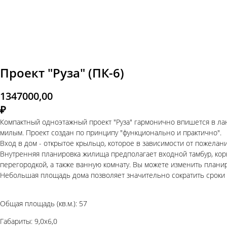
Проект "Руза" (ПК-6)
1347000,00
₽
Компактный одноэтажный проект "Руза" гармонично впишется в ла
милым. Проект создан по принципу "функционально и практично".
Вход в дом - открытое крыльцо, которое в зависимости от пожела
Внутренняя планировка жилища предполагает входной тамбур, кори
перегородкой, а также ванную комнату. Вы можете изменить плани
Небольшая площадь дома позволяет значительно сократить сроки 
Общая площадь (кв.м.): 57
Габариты: 9,0х6,0