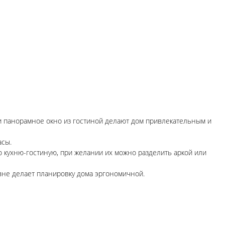
и панорамное окно из гостиной делают дом привлекательным и
асы.
 кухню-гостиную, при желании их можно разделить аркой или
вне делает планировку дома эргономичной.