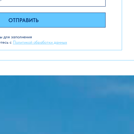
ОТПРАВИТЬ
ны для заполнения
етесь с
Политикой обработки данных