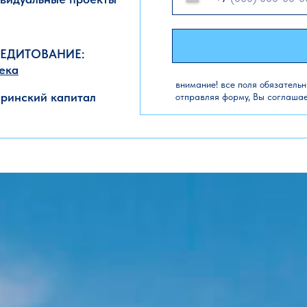
РЕДИТОВАНИЕ:
ека
внимание! все поля обязатель
ринский капитал
отправляя форму, Вы соглаша