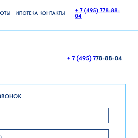
+ 7 (495) 778-88-
БОТЫ
ИПОТЕКА
КОНТАКТЫ
04
+ 7 (495) 7
78-88-04
 ЗВОНОК